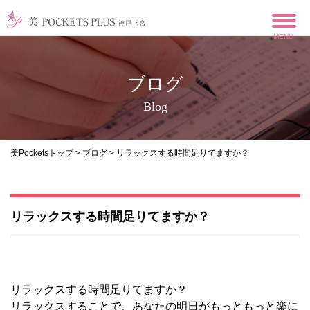
MENU
ブログ
Blog
美Pocketsトップ
>
ブログ
> リラックスする時間足りてますか？
リラックスする時間足りてますか？
リラックスする時間足りてますか？
リラックスすることで、あなたの明日がもっともっと楽に